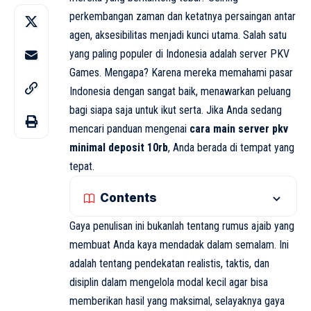
perkembangan zaman dan ketatnya persaingan antar
agen, aksesibilitas menjadi kunci utama. Salah satu
yang paling populer di Indonesia adalah server PKV
Games. Mengapa? Karena mereka memahami pasar
Indonesia dengan sangat baik, menawarkan peluang
bagi siapa saja untuk ikut serta. Jika Anda sedang
mencari panduan mengenai
cara main server pkv
minimal deposit 10rb
, Anda berada di tempat yang
tepat.
Contents
Gaya penulisan ini bukanlah tentang rumus ajaib yang
membuat Anda kaya mendadak dalam semalam. Ini
adalah tentang pendekatan realistis, taktis, dan
disiplin dalam mengelola modal kecil agar bisa
memberikan hasil yang maksimal, selayaknya gaya