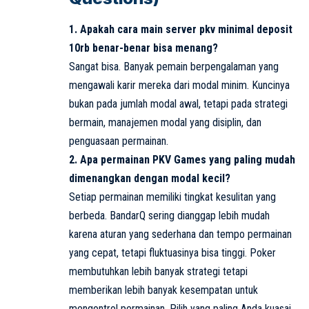
1. Apakah cara main server pkv minimal deposit
10rb benar-benar bisa menang?
Sangat bisa. Banyak pemain berpengalaman yang
mengawali karir mereka dari modal minim. Kuncinya
bukan pada jumlah modal awal, tetapi pada strategi
bermain, manajemen modal yang disiplin, dan
penguasaan permainan.
2. Apa permainan PKV Games yang paling mudah
dimenangkan dengan modal kecil?
Setiap permainan memiliki tingkat kesulitan yang
berbeda. BandarQ sering dianggap lebih mudah
karena aturan yang sederhana dan tempo permainan
yang cepat, tetapi fluktuasinya bisa tinggi. Poker
membutuhkan lebih banyak strategi tetapi
memberikan lebih banyak kesempatan untuk
mengontrol permainan. Pilih yang paling Anda kuasai.