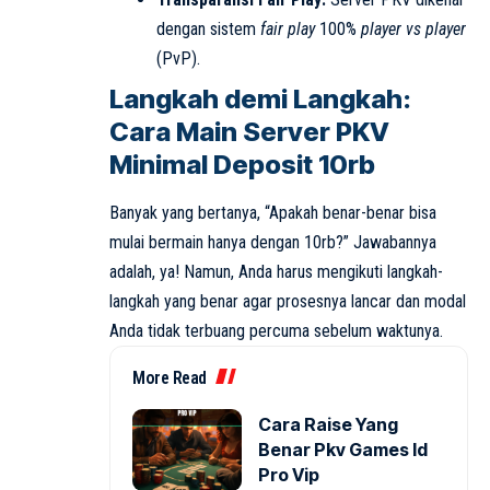
dengan sistem
fair play
100%
player vs player
(PvP).
Langkah demi Langkah:
Cara Main Server PKV
Minimal Deposit 10rb
Banyak yang bertanya, “Apakah benar-benar bisa
mulai bermain hanya dengan 10rb?” Jawabannya
adalah, ya! Namun, Anda harus mengikuti langkah-
langkah yang benar agar prosesnya lancar dan modal
Anda tidak terbuang percuma sebelum waktunya.
More Read
Cara Raise Yang
Benar Pkv Games Id
Pro Vip