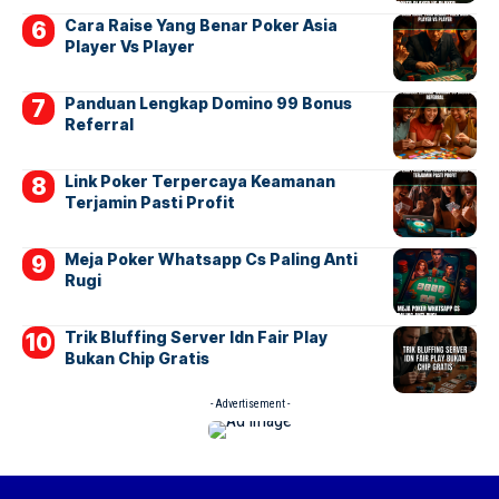
Cara Raise Yang Benar Poker Asia
Player Vs Player
Panduan Lengkap Domino 99 Bonus
Referral
Link Poker Terpercaya Keamanan
Terjamin Pasti Profit
Meja Poker Whatsapp Cs Paling Anti
Rugi
Trik Bluffing Server Idn Fair Play
Bukan Chip Gratis
- Advertisement -