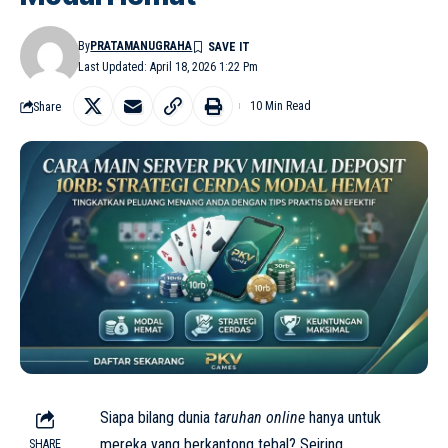
By
PRATAMANUGRAHA
Last Updated: April 18, 2026 1:22 Pm
Share
10 Min Read
Siapa bilang dunia
taruhan online
hanya untuk
mereka yang berkantong tebal? Seiring
SHARE