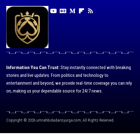
Information You Can Trust:
Stay instantly connected with breaking
stories and live updates. From politics and technology to
entertainment and beyond, we provide real-time coverage you can rely
on, making us your dependable source for 24/7 news.
Copyright © 2026 umrahbidadarisyurga.com, All Rights Reserved.