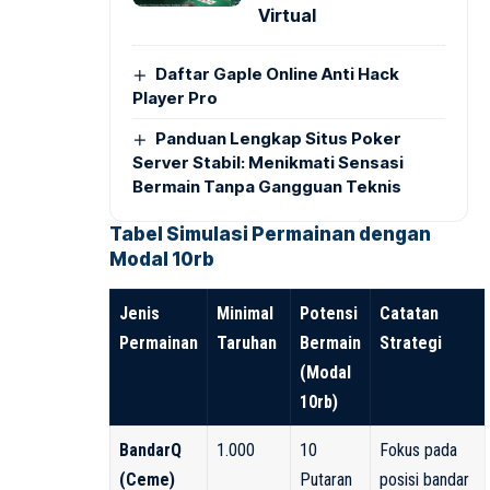
Virtual
Daftar Gaple Online Anti Hack
Player Pro
Panduan Lengkap Situs Poker
Server Stabil: Menikmati Sensasi
Bermain Tanpa Gangguan Teknis
Tabel Simulasi Permainan dengan
Modal 10rb
Jenis
Minimal
Potensi
Catatan
Permainan
Taruhan
Bermain
Strategi
(Modal
10rb)
BandarQ
1.000
10
Fokus pada
(Ceme)
Putaran
posisi bandar