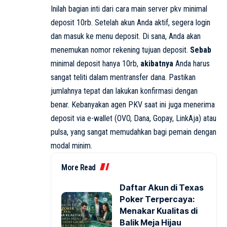
Inilah bagian inti dari cara main server pkv minimal
deposit 10rb. Setelah akun Anda aktif, segera login
dan masuk ke menu deposit. Di sana, Anda akan
menemukan nomor rekening tujuan deposit.
Sebab
minimal deposit hanya 10rb,
akibatnya
Anda harus
sangat teliti dalam mentransfer dana. Pastikan
jumlahnya tepat dan lakukan konfirmasi dengan
benar. Kebanyakan agen PKV saat ini juga menerima
deposit via e-wallet (OVO, Dana, Gopay, LinkAja) atau
pulsa, yang sangat memudahkan bagi pemain dengan
modal minim.
More Read
Daftar Akun di Texas
Poker Terpercaya:
Menakar Kualitas di
Balik Meja Hijau