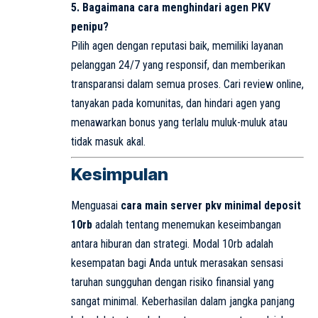
5. Bagaimana cara menghindari agen PKV
penipu?
Pilih agen dengan reputasi baik, memiliki layanan
pelanggan 24/7 yang responsif, dan memberikan
transparansi dalam semua proses. Cari review online,
tanyakan pada komunitas, dan hindari agen yang
menawarkan bonus yang terlalu muluk-muluk atau
tidak masuk akal.
Kesimpulan
Menguasai
cara main server pkv minimal deposit
10rb
adalah tentang menemukan keseimbangan
antara hiburan dan strategi. Modal 10rb adalah
kesempatan bagi Anda untuk merasakan sensasi
taruhan sungguhan dengan risiko finansial yang
sangat minimal. Keberhasilan dalam jangka panjang