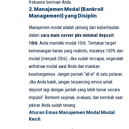
frekuensi bermain Anda.
2. Manajemen Modal (Bankroll
Management) yang Disiplin
Manajemen modal adalah jantung dari keberhasilan
dalam
cara main server pkv minimal deposit
10rb
. Anda memiliki modal 10rb. Tentukan target
kemenangan harian yang realistis, misalnya 100% dari
modal (menjadi 20rb). Jika sudah tercapai, segeralah
withdraw modal awal Anda dan mainkan
keuntungannya. Jangan pernah “all-in” di satu putaran.
Jika Anda kalah, jangan terpancing emosi untuk
deposit lagi dengan jumlah yang lebih besar secara
impulsif. Berhenti sejenak, evaluasi, dan kembali saat
pikiran Anda sudah tenang.
Aturan Emas Manajemen Modal Modal
Kecil: