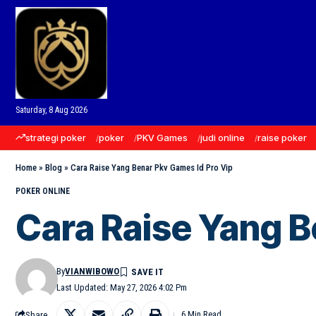
Saturday, 8 Aug 2026
strategi poker
poker
PKV Games
judi online
raise poker
Home
»
Blog
»
Cara Raise Yang Benar Pkv Games Id Pro Vip
POKER ONLINE
Cara Raise Yang B
By
VIANWIBOWO
Last Updated: May 27, 2026 4:02 Pm
Share
6 Min Read