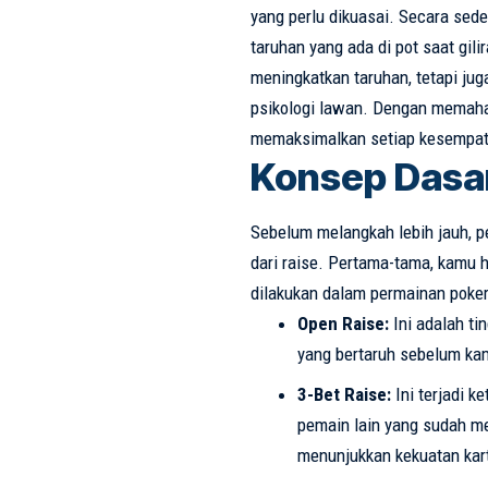
yang perlu dikuasai. Secara sede
taruhan yang ada di pot saat gili
meningkatkan taruhan, tetapi ju
psikologi lawan. Dengan memaha
memaksimalkan setiap kesempat
Konsep Dasa
Sebelum melangkah lebih jauh, p
dari raise. Pertama-tama, kamu 
dilakukan dalam permainan poker
Open Raise:
Ini adalah ti
yang bertaruh sebelum kam
3-Bet Raise:
Ini terjadi k
pemain lain yang sudah me
menunjukkan kekuatan kart