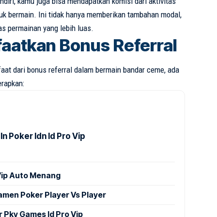
diri, kamu juga bisa mendapatkan komisi dari aktivitas
uk bermain. Ini tidak hanya memberikan tambahan modal,
as permainan yang lebih luas.
aatkan Bonus Referral
at dari bonus referral dalam bermain bandar ceme, ada
erapkan:
 In Poker Idn Id Pro Vip
 Vip Auto Menang
amen Poker Player Vs Player
 Pkv Games Id Pro Vip