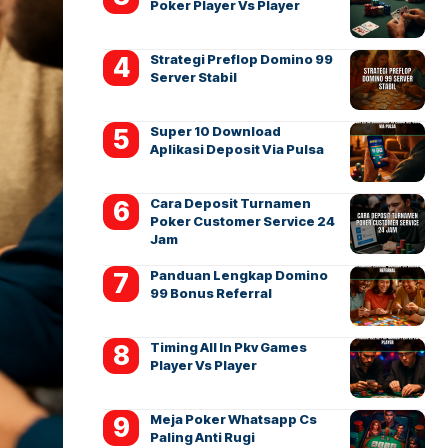
Poker Player Vs Player
Strategi Preflop Domino 99
Server Stabil
Super 10 Download
Aplikasi Deposit Via Pulsa
Cara Deposit Turnamen
Poker Customer Service 24
Jam
Panduan Lengkap Domino
99 Bonus Referral
Timing All In Pkv Games
Player Vs Player
Meja Poker Whatsapp Cs
Paling Anti Rugi