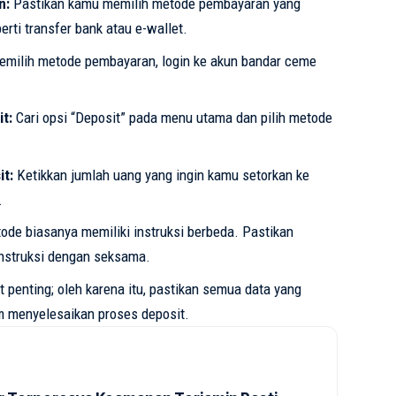
n:
Pastikan kamu memilih metode pembayaran yang
erti transfer bank atau e-wallet.
emilih metode pembayaran, login ke akun bandar ceme
t:
Cari opsi “Deposit” pada menu utama dan pilih metode
t:
Ketikkan jumlah uang yang ingin kamu setorkan ke
.
ode biasanya memiliki instruksi berbeda. Pastikan
instruksi dengan seksama.
 penting; oleh karena itu, pastikan semua data yang
 menyelesaikan proses deposit.