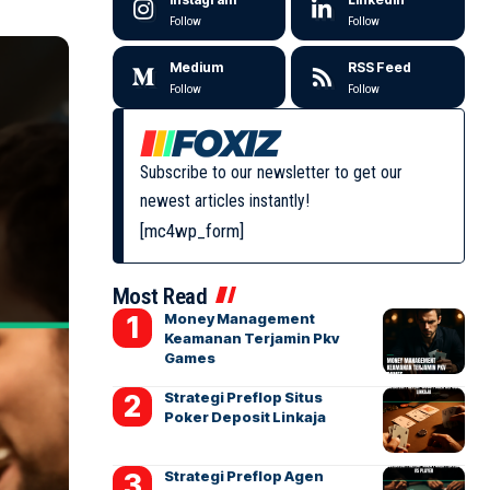
Follow
Follow
Medium
RSS Feed
Follow
Follow
Subscribe to our newsletter to get our
newest articles instantly!
[mc4wp_form]
Most Read
Money Management
Keamanan Terjamin Pkv
Games
Strategi Preflop Situs
Poker Deposit Linkaja
Strategi Preflop Agen