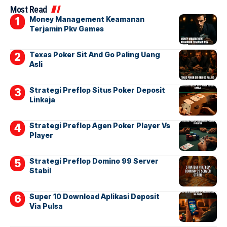
Most Read
Money Management Keamanan
Terjamin Pkv Games
Texas Poker Sit And Go Paling Uang
Asli
Strategi Preflop Situs Poker Deposit
Linkaja
Strategi Preflop Agen Poker Player Vs
Player
Strategi Preflop Domino 99 Server
Stabil
Super 10 Download Aplikasi Deposit
Via Pulsa