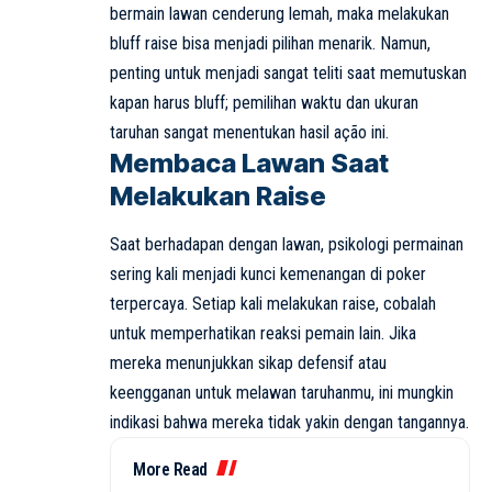
bermain lawan cenderung lemah, maka melakukan
bluff raise bisa menjadi pilihan menarik. Namun,
penting untuk menjadi sangat teliti saat memutuskan
kapan harus bluff; pemilihan waktu dan ukuran
taruhan sangat menentukan hasil ação ini.
Membaca Lawan Saat
Melakukan Raise
Saat berhadapan dengan lawan, psikologi permainan
sering kali menjadi kunci kemenangan di poker
terpercaya. Setiap kali melakukan raise, cobalah
untuk memperhatikan reaksi pemain lain. Jika
mereka menunjukkan sikap defensif atau
keengganan untuk melawan taruhanmu, ini mungkin
indikasi bahwa mereka tidak yakin dengan tangannya.
More Read