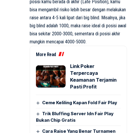
posisi kamu berada di akhir (Late Position), kamu
bisa mengambil risiko lebih besar dengan melakukan
raise antara 4-5 kali lipat dari big blind. Misalnya, jika
big blind adalah 1000, maka raise ideal di posisi awal
bisa sekitar 2000-3000, sementara di posisi akhir
mungkin mencapai 4000-5000.
More Read
Link Poker
Terpercaya
Keamanan Terjamin
Pasti Profit
Ceme Keliling Kapan Fold Fair Play
Trik Bluffing Server Idn Fair Play
Bukan Chip Gratis
Cara Raise Yang Benar Turnamen