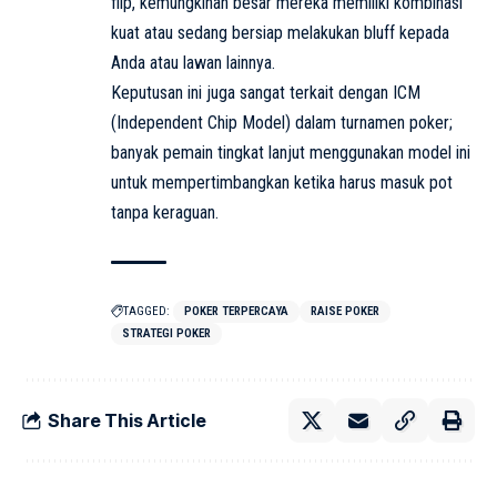
flip, kemungkinan besar mereka memiliki kombinasi
kuat atau sedang bersiap melakukan bluff kepada
Anda atau lawan lainnya.
Keputusan ini juga sangat terkait dengan ICM
(Independent Chip Model) dalam turnamen poker;
banyak pemain tingkat lanjut menggunakan model ini
untuk mempertimbangkan ketika harus masuk pot
tanpa keraguan.
TAGGED:
POKER TERPERCAYA
RAISE POKER
STRATEGI POKER
Share This Article