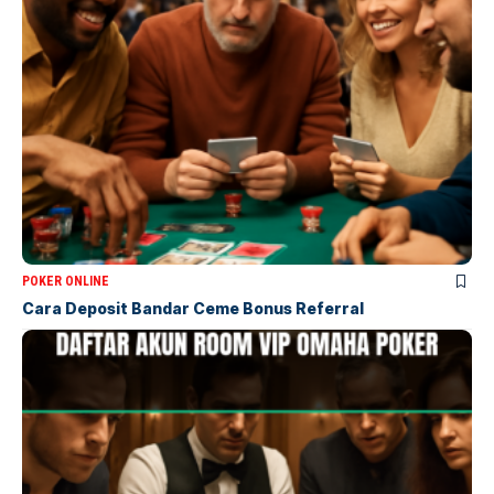
POKER ONLINE
Cara Deposit Bandar Ceme Bonus Referral