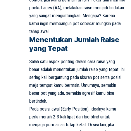
pocket aces (AA), melakukan raise menjadi tindakan
yang sangat menguntungkan. Mengapa? Karena
kamu ingin membangun pot sebesar mungkin pada
tahap awal.
Menentukan Jumlah Raise
yang Tepat
Salah satu aspek penting dalam cara raise yang
benar adalah menentukan jumlah raise yang tepat. Ini
sering kali bergantung pada ukuran pot serta posisi
meja tempat kamu bermain. Umumnya, semakin
besar pot yang ada, semakin agresif kamu bisa
bertindak.
Pada posisi awal (Early Position), idealnya kamu
perlu meraih 2-3 kali lipat dari big blind untuk
menjaga permainan tetap ketat. Di sisi lain, jika