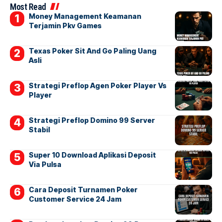
Most Read
Money Management Keamanan
Terjamin Pkv Games
Texas Poker Sit And Go Paling Uang
Asli
Strategi Preflop Agen Poker Player Vs
Player
Strategi Preflop Domino 99 Server
Stabil
Super 10 Download Aplikasi Deposit
Via Pulsa
Cara Deposit Turnamen Poker
Customer Service 24 Jam