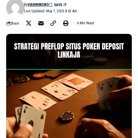
By
VIANWIBOWO
Last Updated: May 7, 2026 8:42 Am
Share
6 Min Read