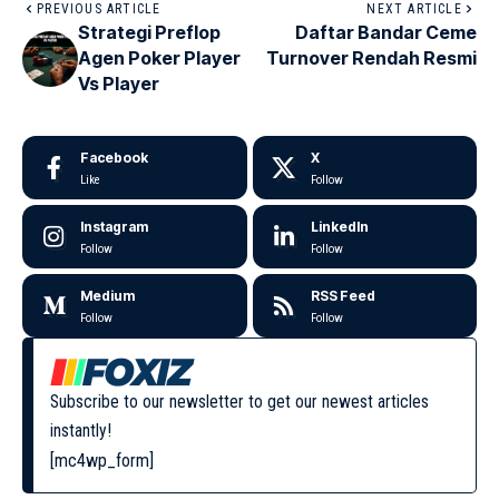
PREVIOUS ARTICLE
NEXT ARTICLE
Strategi Preflop
Daftar Bandar Ceme
Agen Poker Player
Turnover Rendah Resmi
Vs Player
Facebook
X
Like
Follow
Instagram
LinkedIn
Follow
Follow
Medium
RSS Feed
Follow
Follow
Subscribe to our newsletter to get our newest articles
instantly!
[mc4wp_form]