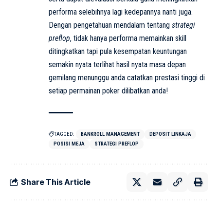
performa selebihnya lagi kedepannya nanti juga.
Dengan pengetahuan mendalam tentang
strategi
preflop
, tidak hanya performa memainkan skill
ditingkatkan tapi pula kesempatan keuntungan
semakin nyata terlihat hasil nyata masa depan
gemilang menunggu anda catatkan prestasi tinggi di
setiap permainan poker dilibatkan anda!
TAGGED:
BANKROLL MANAGEMENT
DEPOSIT LINKAJA
POSISI MEJA
STRATEGI PREFLOP
Share This Article