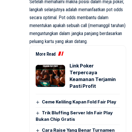
Setelah memahami makna posisi dalam meja poker,
langkah selanjutnya adalah memanfaatkan pot odds
secara optimal. Pot odds membantu dalam
menentukan apakah sebuah call (memanggil taruhan)
menguntungkan dalam jangka panjang berdasarkan
peluang kartu yang akan datang.
More Read
Link Poker
Terpercaya
Keamanan Terjamin
Pasti Profit
Ceme Keliling Kapan Fold Fair Play
Trik Bluffing Server Idn Fair Play
Bukan Chip Gratis
Cara Raise Yang Benar Turnamen