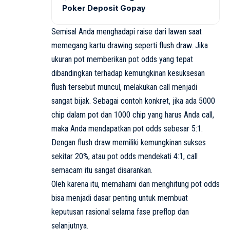
Poker Deposit Gopay
Semisal Anda menghadapi raise dari lawan saat
memegang kartu drawing seperti flush draw. Jika
ukuran pot memberikan pot odds yang tepat
dibandingkan terhadap kemungkinan kesuksesan
flush tersebut muncul, melakukan call menjadi
sangat bijak. Sebagai contoh konkret, jika ada 5000
chip dalam pot dan 1000 chip yang harus Anda call,
maka Anda mendapatkan pot odds sebesar 5:1.
Dengan flush draw memiliki kemungkinan sukses
sekitar 20%, atau pot odds mendekati 4:1, call
semacam itu sangat disarankan.
Oleh karena itu, memahami dan menghitung pot odds
bisa menjadi dasar penting untuk membuat
keputusan rasional selama fase preflop dan
selanjutnya.