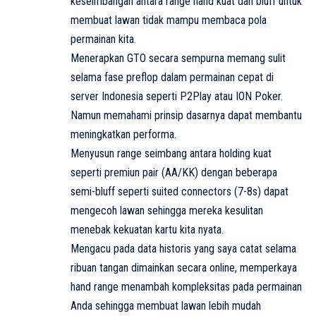
keseimbangan antara range hand kuat dan bluff untuk
membuat lawan tidak mampu membaca pola
permainan kita.
Menerapkan GTO secara sempurna memang sulit
selama fase preflop dalam permainan cepat di
server Indonesia seperti P2Play atau ION Poker.
Namun memahami prinsip dasarnya dapat membantu
meningkatkan performa.
Menyusun range seimbang antara holding kuat
seperti premiun pair (AA/KK) dengan beberapa
semi-bluff seperti suited connectors (7-8s) dapat
mengecoh lawan sehingga mereka kesulitan
menebak kekuatan kartu kita nyata.
Mengacu pada data historis yang saya catat selama
ribuan tangan dimainkan secara online, memperkaya
hand range menambah kompleksitas pada permainan
Anda sehingga membuat lawan lebih mudah