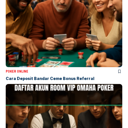
POKER ONLINE
Cara Deposit Bandar Ceme Bonus Referral