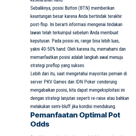
Sebaliknya, posisi Button (BTN) memberikan
keuntungan besar karena Anda bertindak terakhir
post-flop. Ini berarti informasi mengenai tindakan
lawan telah terkumpul sebelum Anda membuat
keputusan. Pada posisi ini, range bisa lebih luas,
yakni 40-50% hand. Oleh karena itu, memahami dan
memanfaatkan posisi adalah langkah awal menuju
strategi preflop yang sukses.
Lebih dari itu, saat mengetahui mayoritas pemain di
server PKV Games dan IDN Poker cenderung
mengabaikan posisi, kita dapat mengeksploitasi ini
dengan strategi lanjutan seperti re-raise atau bahkan
melakukan semi-bluff jika kondisi mendukung.
Pemanfaatan Optimal Pot
Odds