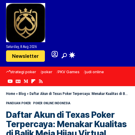
Saturday, 8 Aug 2026
Newsletter
strategi poker
poker
PKV Games
judi online
raise poker
Home
»
Blog
»
Daftar Akun di Texas Poker Terpercaya: Menakar Kualitas di Balik Meja Hijau Virtual
PANDUAN POKER
POKER ONLINE INDONESIA
Daftar Akun di Texas Poker
Terpercaya: Menakar Kualitas
di Balik Meja Hijau Virtual