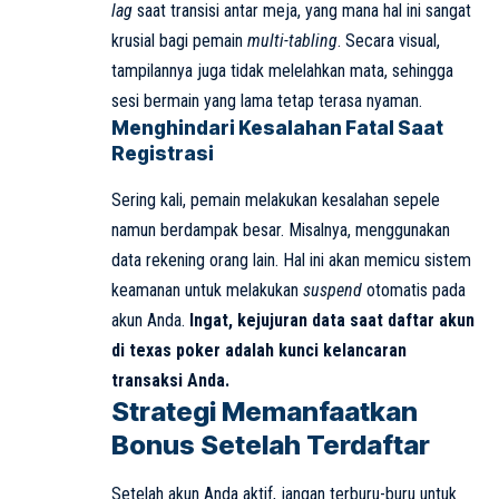
lag
saat transisi antar meja, yang mana hal ini sangat
krusial bagi pemain
multi-tabling
. Secara visual,
tampilannya juga tidak melelahkan mata, sehingga
sesi bermain yang lama tetap terasa nyaman.
Menghindari Kesalahan Fatal Saat
Registrasi
Sering kali, pemain melakukan kesalahan sepele
namun berdampak besar. Misalnya, menggunakan
data rekening orang lain. Hal ini akan memicu sistem
keamanan untuk melakukan
suspend
otomatis pada
akun Anda.
Ingat, kejujuran data saat daftar akun
di texas poker adalah kunci kelancaran
transaksi Anda.
Strategi Memanfaatkan
Bonus Setelah Terdaftar
Setelah akun Anda aktif, jangan terburu-buru untuk