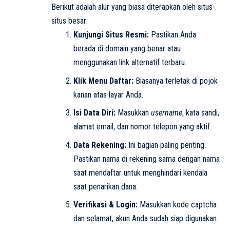
Berikut adalah alur yang biasa diterapkan oleh situs-
situs besar:
Kunjungi Situs Resmi:
Pastikan Anda
berada di domain yang benar atau
menggunakan link alternatif terbaru.
Klik Menu Daftar:
Biasanya terletak di pojok
kanan atas layar Anda.
Isi Data Diri:
Masukkan
username
, kata sandi,
alamat email, dan nomor telepon yang aktif.
Data Rekening:
Ini bagian paling penting.
Pastikan nama di rekening sama dengan nama
saat mendaftar untuk menghindari kendala
saat penarikan dana.
Verifikasi & Login:
Masukkan kode captcha
dan selamat, akun Anda sudah siap digunakan.