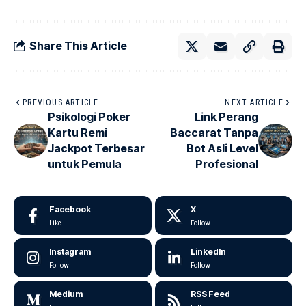
Share This Article
PREVIOUS ARTICLE
NEXT ARTICLE
Psikologi Poker
Link Perang
Kartu Remi
Baccarat Tanpa
Jackpot Terbesar
Bot Asli Level
untuk Pemula
Profesional
Facebook
X
Like
Follow
Instagram
LinkedIn
Follow
Follow
Medium
RSS Feed