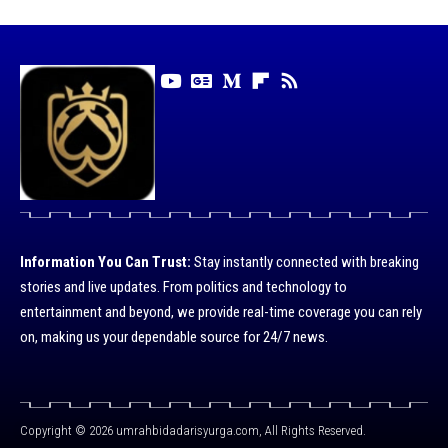
Information You Can Trust:
Stay instantly connected with breaking
stories and live updates. From politics and technology to
entertainment and beyond, we provide real-time coverage you can rely
on, making us your dependable source for 24/7 news.
Copyright © 2026 umrahbidadarisyurga.com, All Rights Reserved.