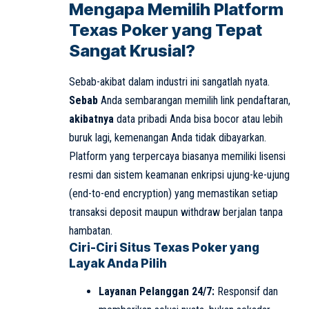
Mengapa Memilih Platform
Texas Poker yang Tepat
Sangat Krusial?
Sebab-akibat dalam industri ini sangatlah nyata.
Sebab
Anda sembarangan memilih link pendaftaran,
akibatnya
data pribadi Anda bisa bocor atau lebih
buruk lagi, kemenangan Anda tidak dibayarkan.
Platform yang terpercaya biasanya memiliki lisensi
resmi dan sistem keamanan enkripsi ujung-ke-ujung
(end-to-end encryption) yang memastikan setiap
transaksi deposit maupun withdraw berjalan tanpa
hambatan.
Ciri-Ciri Situs Texas Poker yang
Layak Anda Pilih
Layanan Pelanggan 24/7:
Responsif dan