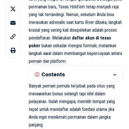
permainan baru, Texas Hold’em tetap menjadi raja
yang tak tertandingi. Namun, sebelum Anda bisa
merasakan adrenalin saat kartu
River
dibuka, langkah
krusial yang sering kali disepelekan adalah proses
pendaftaran. Melakukan
daftar akun di texas
poker
bukan sekadar mengisi formulir, melainkan
langkah awal dalam membangun kepercayaan antara
pemain dan platform.
Contents
Banyak pemain pemula terjebak pada situs yang
menawarkan bonus selangit tapi nihil dalam
pelayanan. Itulah mengapa, memilih tempat yang
tepat untuk mendaftar adalah fondasi utama jika
Anda ingin menikmati permainan dalam jangka
panjang.