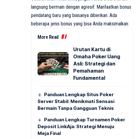
langsung bermain dengan agresif. Manfaatkan bonus
pendatang baru yang biasanya diberikan. Ada
beberapa jenis bonus yang bisa Anda maksimalkan:
More Read
Urutan Kartu di
Omaha Poker Uang
Asli: Strategi dan
Pemahaman
Fundamental
Panduan Lengkap Situs Poker
Server Stabil: Menikmati Sensasi
Bermain Tanpa Gangguan Teknis
Panduan Lengkap Turnamen Poker
Deposit LinkAja: Strategi Menuju
Meja Final